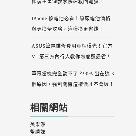
修復＋重灌教學快速救回電腦！
IPhone 換電池必看！原廠電池價格
與更換全攻略，這樣換更省錢！
ASUS筆電維修費用真相曝光！官方
Vs 第三方內行人教你怎麼選最省！
筆電當機完全動不了？90% 出在這 3
個原因，強制關機這樣做才不會壞！
相關網站
美樂淨
幣勝課