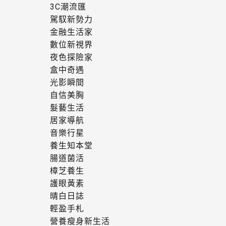
3C潮流匯
駕馭新勢力
金融生活家
數位新視界
夜色探險家
盒中奇遇
光影瞬間
自信美胸
髮藝生活
居家導航
音樂行星
養生知本堂
腸道菌活
樟芝養生
護眼黃素
晴白日誌
輕盈手札
營養瘦身新生活