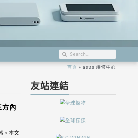
首頁
»
asus 維修中心
友站連結
三方內
惑。本文