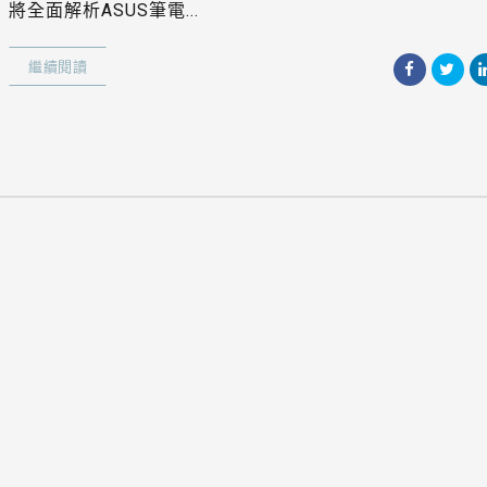
將全面解析ASUS筆電...
繼續閱讀