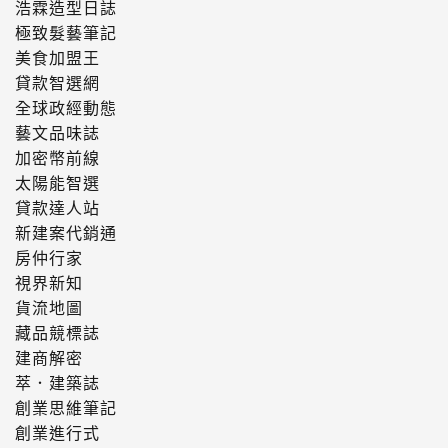
浩霖造型日誌
極致髮藝筆記
美食加盟王
貸款智選網
全球政經動態
藝文品味誌
加密幣前線
太陽能智選
貸款達人站
新建案代銷通
房仲行家
視界新知
貨流地圖
藏品競標誌
建商解密
萃．建築誌
創業思維筆記
創業進行式