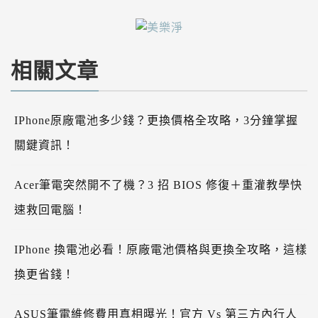
相關文章
IPhone原廠電池多少錢？更換價格全攻略，3分鐘掌握
關鍵資訊！
Acer筆電突然開不了機？3 招 BIOS 修復＋重灌教學快
速救回電腦！
IPhone 換電池必看！原廠電池價格與更換全攻略，這樣
換更省錢！
ASUS筆電維修費用真相曝光！官方 Vs 第三方內行人