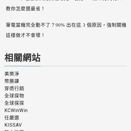
教你怎麼選最省！
筆電當機完全動不了？90% 出在這 3 個原因，強制關機
這樣做才不會壞！
相關網站
美樂淨
幣勝課
穿透行銷
全球探物
全球探探
KCWinWin
任嚴選
KISSAV