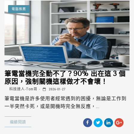
電腦推薦
筆電當機完全動不了？90% 出在這 3 個
原因，強制關機這樣做才不會壞！
科技達人-Tom哥
2026-01-27
筆電當機是許多使用者經常遇到的困擾，無論是工作到
一半突然卡死，或是開機時完全無反應，...
繼續閱讀