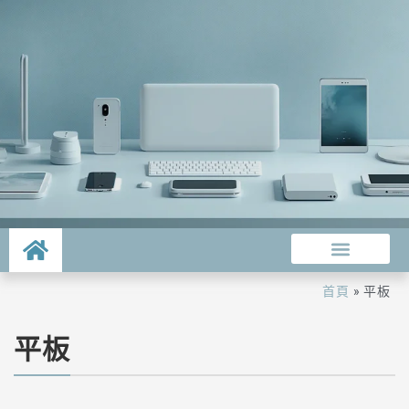
首頁
»
平板
平板