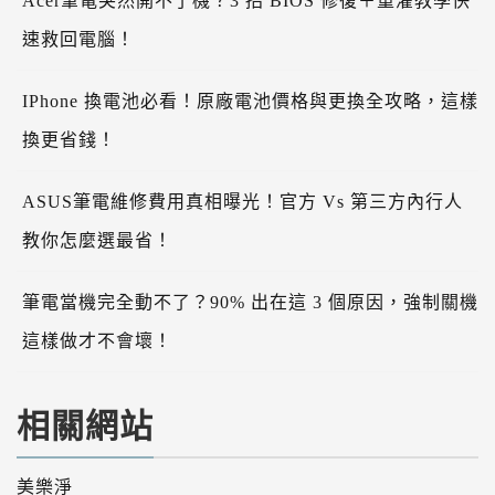
Acer筆電突然開不了機？3 招 BIOS 修復＋重灌教學快
速救回電腦！
IPhone 換電池必看！原廠電池價格與更換全攻略，這樣
換更省錢！
ASUS筆電維修費用真相曝光！官方 Vs 第三方內行人
教你怎麼選最省！
筆電當機完全動不了？90% 出在這 3 個原因，強制關機
這樣做才不會壞！
相關網站
美樂淨