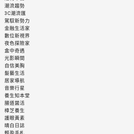
潮流趨勢
3C潮流匯
駕馭新勢力
金融生活家
數位新視界
夜色探險家
盒中奇遇
光影瞬間
自信美胸
髮藝生活
居家導航
音樂行星
養生知本堂
腸道菌活
樟芝養生
護眼黃素
晴白日誌
輕盈手札