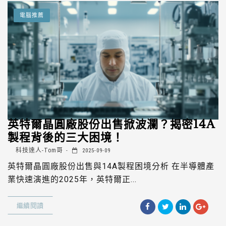
電腦推薦
英特爾晶圓廠股份出售掀波瀾？揭密14A
製程背後的三大困境！
科技達人-Tom哥
2025-09-09
英特爾晶圓廠股份出售與14A製程困境分析 在半導體產
業快速演進的2025年，英特爾正...
繼續閱讀