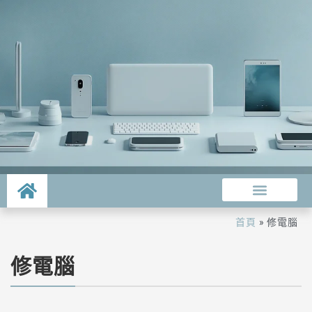
首頁
»
修電腦
修電腦