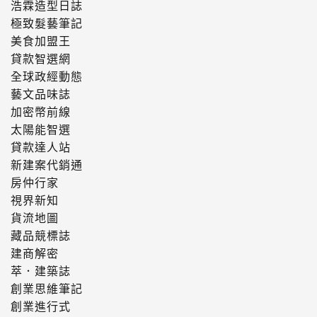
浩霖造型日誌
極致髮藝筆記
美食加盟王
貸款智選網
全球政經動態
藝文品味誌
加密幣前線
太陽能智選
貸款達人站
新建案代銷通
房仲行家
視界新知
貨流地圖
藏品競標誌
建商解密
萃．建築誌
創業思維筆記
創業進行式