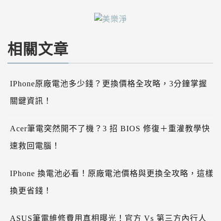
相關文章
IPhone原廠電池多少錢？更換價格全攻略，3分鐘掌握
關鍵資訊！
Acer筆電突然開不了機？3 招 BIOS 修復＋重灌教學快
速救回電腦！
IPhone 換電池必看！原廠電池價格與更換全攻略，這樣
換更省錢！
ASUS筆電維修費用真相曝光！官方 Vs 第三方內行人