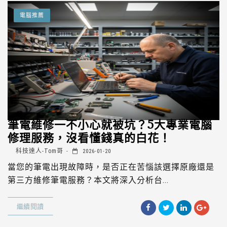
電腦推薦
筆電維修一不小心就被坑？5大專業電腦
修理服務，沒看懂錢真的白花！
科技達人-Tom哥
2026-01-20
當您的筆電出現故障時，是否正在苦惱該選擇原廠還是
第三方維修筆電服務？本文將深入分析台...
繼續閱讀