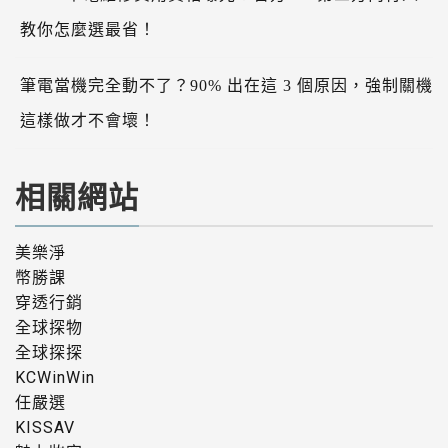
教你怎麼選最省！
筆電當機完全動不了？90% 出在這 3 個原因，強制關機
這樣做才不會壞！
相關網站
美樂淨
幣勝課
穿透行銷
全球探物
全球探探
KCWinWin
任嚴選
KISSAV